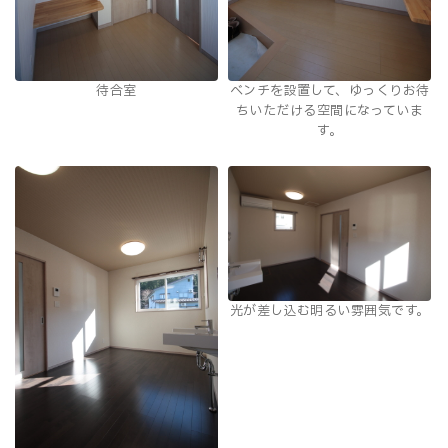
待合室
ベンチを設置して、ゆっくりお待
ちいただける空間になっていま
す。
光が差し込む明るい雰囲気です。