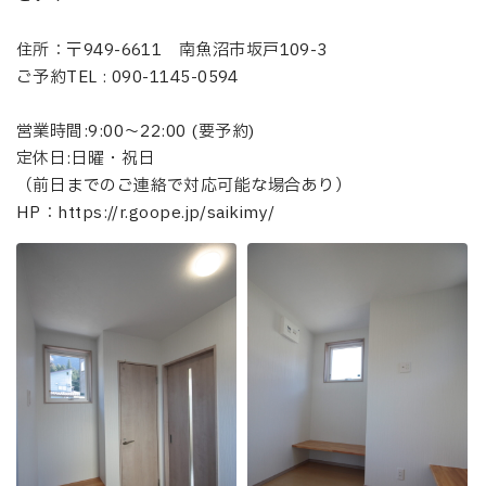
住所：〒949-6611 南魚沼市坂戸109-3
ご予約TEL : 090-1145-0594
営業時間:9:00〜22:00 (要予約)
定休日:日曜・祝日
（前日までのご連絡で対応可能な場合あり）
HP：https://r.goope.jp/saikimy/