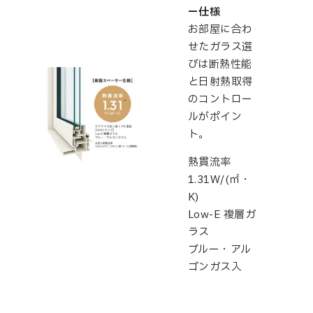
ー仕様
お部屋に合わ
せたガラス選
びは断熱性能
と日射熱取得
のコントロー
ルがポイン
ト。
熱貫流率
1.31W/(㎡・
K)
Low-E 複層ガ
ラス
ブルー・アル
ゴンガス入