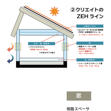
窓
樹脂スペーサ