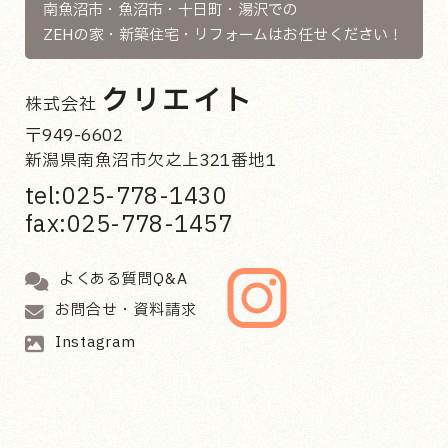
南魚沼市・魚沼市・十日町・湯沢での
ZEHの家・新築住宅・リフォームはお任せください！
クリエイト
株式会社
〒949-6602
新潟県南魚沼市欠之上321番地1
tel:025-778-1430
fax:025-778-1457
よくある質問Q&A
お問合せ・資料請求
Instagram