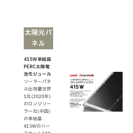
太陽光パ
ネル
415W単結晶
PERC太陽電
池モジュール
ソーラーパネ
ル出荷量世界
1位(2020年)
のロンジソー
ラー社(中国)
の単結晶
415Wのハー