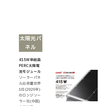
太陽光パ
ネル
415W単結晶
PERC太陽電
池モジュール
ソーラーパネ
ル出荷量世界
1位(2020年)
のロンジソー
ラー社(中国)