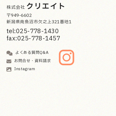
クリエイト
株式会社
〒949-6602
新潟県南魚沼市欠之上321番地1
tel:025-778-1430
fax:025-778-1457
よくある質問Q&A
お問合せ・資料請求
Instagram