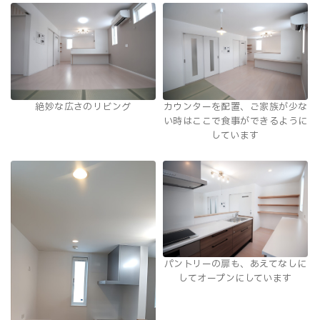
絶妙な広さのリビング
カウンターを配置、ご家族が少な
い時はここで食事ができるように
しています
パントリーの扉も、あえてなしに
してオープンにしています