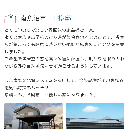
南魚沼市
H様邸
とても仲良しで楽しい雰囲気の施主様ご一家。
よくご家族やお子様のお友達が集合されるとのことで、皆さ
んが集まっても窮屈に感じない絶妙な広さのリビングを提案
しました。
ご希望で各居室の窓を高い位置に配置し、明かりを取り入れ
ながら外の目線を気にせず過ごせるようにしています。
また太陽光発電システムを採用して、今後高騰が予想される
電気代対策もバッチリ！
家族にも、お財布にも優しい家になりました。